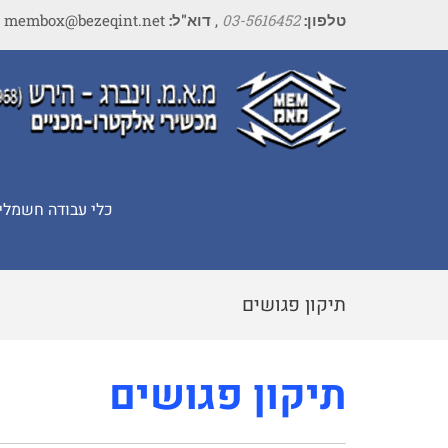
טלפון:
03-5616452
,
דוא"ל:
membox@bezeqint.net
כלי עבודה חשמלי
תיקון פגושים
תיקון פגושים