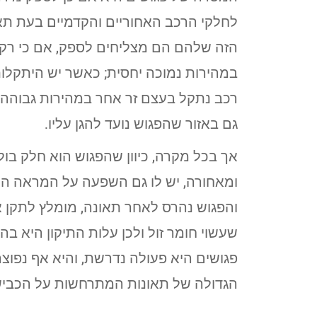
לחלקי הרכב האחוריים והקדמיים בעת תאו
הזה שלהם הם מצליחים לספק, אם כי רק
במהירות נמוכה יחסית; כאשר יש היתקלות 
רכב נתקל בעצם זר אחר במהירות גבוהה,
גם באזור שהפגוש נועד להגן עליו.
אך בכל מקרה, כיוון שהפגוש הוא חלק בו
ומאחורה, יש לו גם השפעה על המראה הח
והפגוש נהרס לאחר תאונה, מומלץ לתקן 
שעשוי חומר זול ולכן עלות התיקון היא בהת
פגושים היא פעולה נדרשת, והיא אף נפוצה
הגדולה של תאונות המתרחשות על הכביש