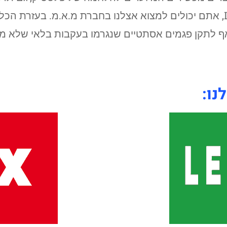
פגושים. את הטובים ביותר, Flex ו Leister, אתם יכולים למצוא אצלנו בחברת 
אף לתקן פגמים אסתטיים שנגרמו בעקבות בלאי שלא 
נו: