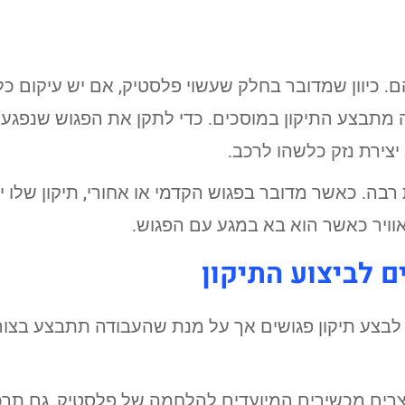
. כיוון שמדובר בחלק שעשוי פלסטיק, אם יש עיקום כל
מתבצע התיקון במוסכים. כדי לתקן את הפגוש שנפגע 
יצירת נזק כלשהו לרכב.
בה. כאשר מדובר בפגוש הקדמי או אחורי, תיקון שלו יכו
האוויר כאשר הוא בא במגע עם הפגוש.
 לביצוע התיקון
ל לבצע תיקון פגושים אך על מנת שהעבודה תתבצע בצור
צרים מכשירים המיועדים להלחמה של פלסטיק, גם תרכ