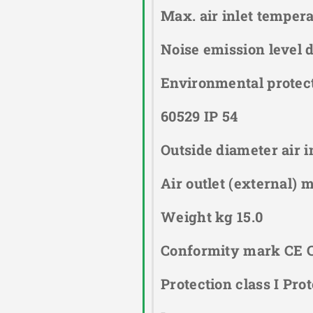
Max. air inlet tempera
Noise emission level 
Environmental protec
60529 IP 54
Outside diameter air 
Air outlet (external) 
Weight kg 15.0
Conformity mark CE Ce
Protection class I Pro