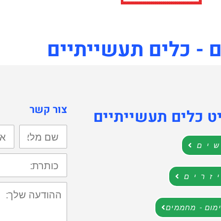
 - כלים תעשייתיים
צור קשר
ט כלים תעשייתיים
שם
אימי
מלא:
ים
כותרת:
זרים
ההודעה
שלך:
ימום - מחממים