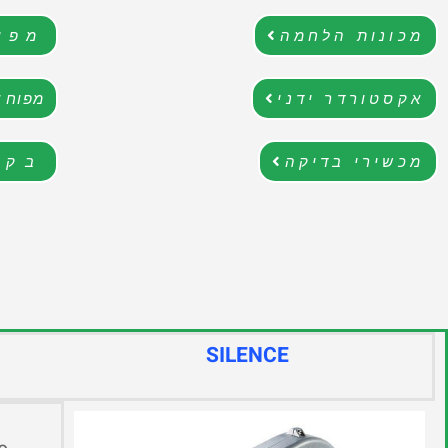
מכונות הלחמה
מפו
אקסטורדר ידני
מפוח א
מכשירי בדיקה
בקר
SILENCE