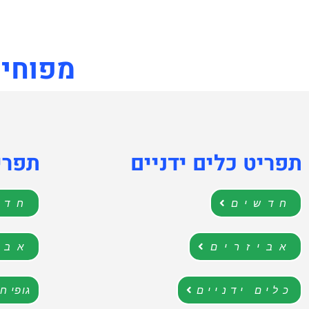
מפוחים
תפריט כלים ידניים
תפרי
חדשים
חדש
אביזרים
אבי
כלים ידניים
גופי ח