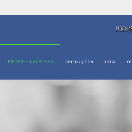
ים
אודות
אספקה טכנית
מוצרי לייסטר – LEISTER