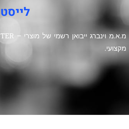
לייסטר
מקצועי.