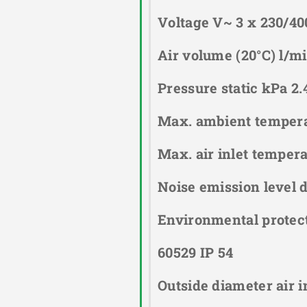
Voltage V~ 3 x 230/40
Air volume (20°C) l/m
Pressure static kPa 2.
Max. ambient tempera
Max. air inlet tempera
Noise emission level 
Environmental protec
60529 IP 54
Outside diameter air 