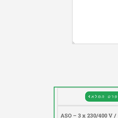
רט המלא
ASO – 3 x 230/400 V / 