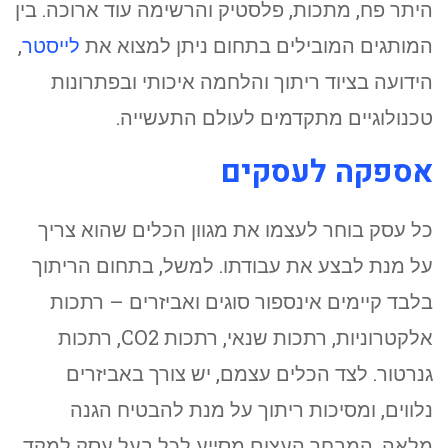
היתר פח, מתכות, פלסטיק והרשימה עוד ארוכה. בין
המותגים המובילים בתחום ניתן למצוא את
לייסטר
,
הידועה בציוד ריתוך והלחמה איכותי ובפתרונות
טכנולוגיים מתקדמים לעולם התעשייה.
אספקה לעסקים
כל עסק בוחר לעצמו את מגוון הכלים שהוא צריך
על מנת לבצע את עבודתו. למשל, בתחום הריתוך
בלבד קיימים אינספור סוגים ואביזרים – רתכות
אלקטרוניות, רתכות שנאי, רתכות CO2, רתכות
גנרטור. לצד הכלים עצמם, יש צורך באביזרים
נלווים, ומסיכות ריתוך על מנת להבטיח הגנה
מלאה. המבחר העצום מסייע לכל בעל עסק למקד