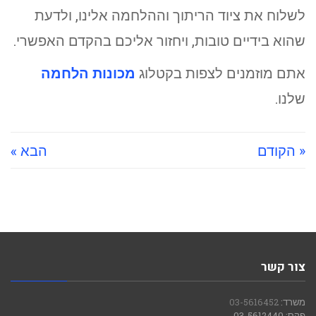
לשלוח את ציוד הריתוך וההלחמה אלינו, ולדעת
שהוא בידיים טובות, ויחזור אליכם בהקדם האפשרי.
אתם מוזמנים לצפות בקטלוג
מכונות הלחמה
שלנו.
« הקודם
הבא »
צור קשר
משרד:
03-5616452
פקס: 03-5612440