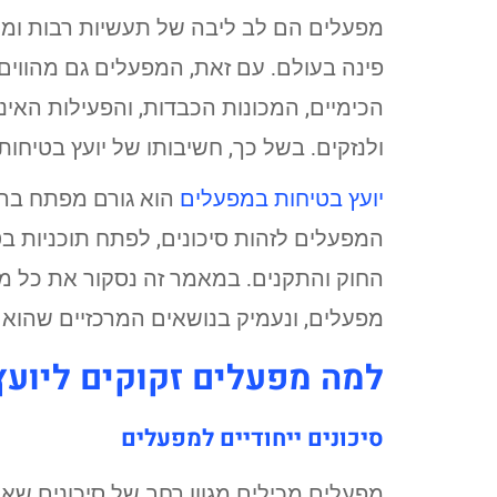
מפעלים הם לב ליבה של תעשיות רבות ומהוו
פינה בעולם. עם זאת, המפעלים גם מהווי
הכימיים, המכונות הכבדות, והפעילות הא
ולנזקים. בשל כך, חשיבותו של יועץ בטיחו
יועץ בטיחות במפעלים
הוא גורם מפתח בהב
המפעלים לזהות סיכונים, לפתח תוכניות ב
החוק והתקנים. במאמר זה נסקור את כל מ
מפעלים, ונעמיק בנושאים המרכזיים שהוא 
למה מפעלים זקוקים ליועץ
סיכונים ייחודיים למפעלים
מפעלים מכילים מגוון רחב של סיכונים שאינ