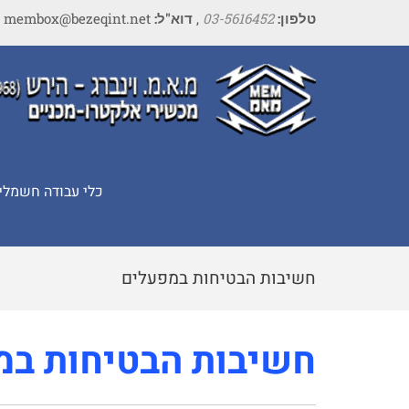
טלפון:
03-5616452
,
דוא"ל:
membox@bezeqint.net
כלי עבודה חשמלי
חשיבות הבטיחות במפעלים
חשיבות הבטיחות במ