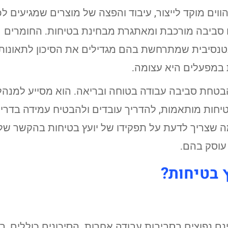
ים מוקד לייצור, עיבוד והפצה של מוצרים שמגיעים לכ
ם סביבה מורכבת ומאתגרת מבחינת בטיחות. החומרים
ינטנסיבית שמתרחשת בהם מגדילים את הסיכון לתאונות
ת במפעלים היא עצומה.
טחת סביבה עבודה בטוחה ובריאה. הוא מסייע למנהל
טיחות מותאמות, להדריך עובדים ולהבטיח עמידה בדרי
ה שצריך לדעת על תפקידו של יועץ בטיחות בהקשר של
עוסק בהם.
 בטיחות?
ם נפוצים בסביבות עבודה אחרות. הסיכונים כוללים, בי