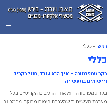
תפרי
ראשי
»
כללי
כללי
בקר טמפרטורה – איך הוא עובד, סוגי בקרים
ויישומים בתעשייה
בקר טמפרטורה הוא אחד הרכיבים הקריטיים בכל
מערכת תעשייתית שמערבת חימום מבוקר. מהמכונה